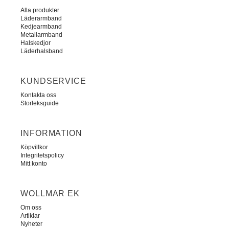
Alla produkter
Läderarmband
Kedjearmband
Metallarmband
Halskedjor
Läderhalsband
KUNDSERVICE
Kontakta oss
Storleksguide
INFORMATION
Köpvillkor
Integritetspolicy
Mitt konto
WOLLMAR EK
Om oss
Artiklar
Nyheter