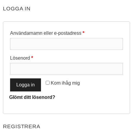
LOGGA IN
Obligatoriskt
Användarnamn eller e-postadress
*
Obligatoriskt
Lösenord
*
Kom ihåg mig
Logga in
Glömt ditt lösenord?
REGISTRERA