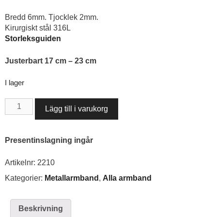
Bredd 6mm. Tjocklek 2mm.
Kirurgiskt stål 316L
Storleksguiden
Justerbart 17 cm – 23 cm
I lager
Armband
Lägg till i varukorg
Silver
mängd
Presentinslagning ingår
Artikelnr:
2210
Kategorier:
Metallarmband
,
Alla armband
Beskrivning