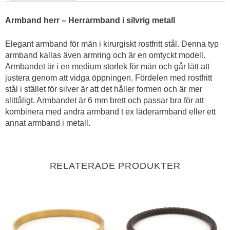
Armband herr – Herrarmband i silvrig metall
Elegant armband för män i kirurgiskt rostfritt stål. Denna typ
armband kallas även armring och är en omtyckt modell.
Armbandet är i en medium storlek för män och går lätt att
justera genom att vidga öppningen. Fördelen med rostfritt
stål i stället för silver är att det håller formen och är mer
slittåligt. Armbandet är 6 mm brett och passar bra för att
kombinera med andra armband t ex läderarmband eller ett
annat armband i metall.
RELATERADE PRODUKTER