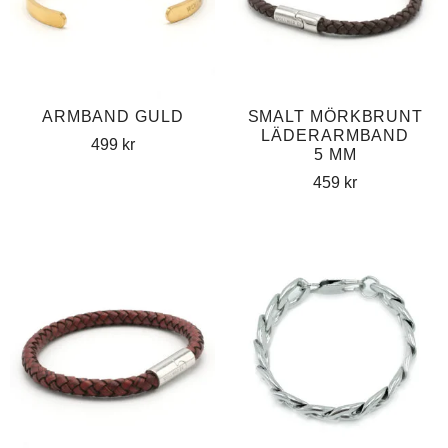
ARMBAND GULD
SMALT MÖRKBRUNT
LÄDERARMBAND
499
kr
5 MM
459
kr