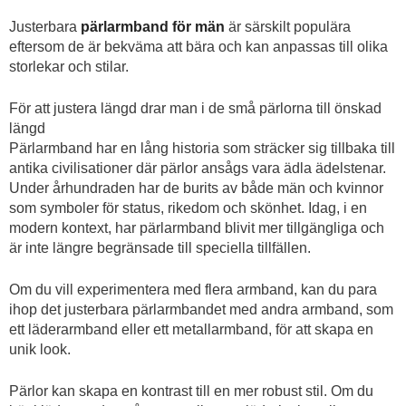
Justerbara
pärlarmband för män
är särskilt populära
eftersom de är bekväma att bära och kan anpassas till olika
storlekar och stilar.
För att justera längd drar man i de små pärlorna till önskad
längd
Pärlarmband har en lång historia som sträcker sig tillbaka till
antika civilisationer där pärlor ansågs vara ädla ädelstenar.
Under århundraden har de burits av både män och kvinnor
som symboler för status, rikedom och skönhet. Idag, i en
modern kontext, har pärlarmband blivit mer tillgängliga och
är inte längre begränsade till speciella tillfällen.
Om du vill experimentera med flera armband, kan du para
ihop det justerbara pärlarmbandet med andra armband, som
ett läderarmband eller ett metallarmband, för att skapa en
unik look.
Pärlor kan skapa en kontrast till en mer robust stil. Om du