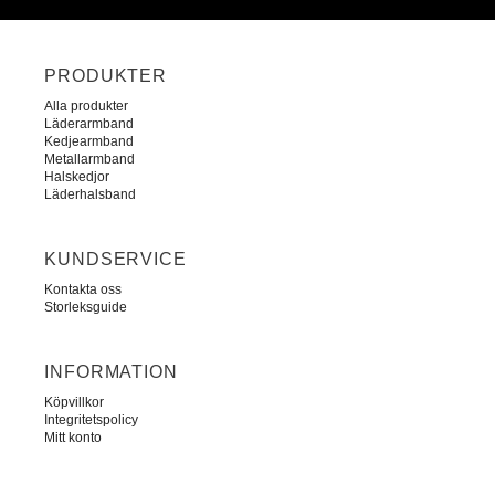
PRODUKTER
Alla produkter
Läderarmband
Kedjearmband
Metallarmband
Halskedjor
Läderhalsband
KUNDSERVICE
Kontakta oss
Storleksguide
INFORMATION
Köpvillkor
Integritetspolicy
Mitt konto