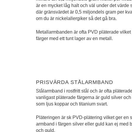
är en mycket låg halt och väl under det värde s
där gränsvärdet är 0,5 miljondels gram per kv
om du är nickelallergiker så det gå bra.
Metallarmbanden är ofta PVD pläterade vilket ä
färger med ett tunt lager av en metall.
PRISVÄRDA STÅLARMBAND
Stålarmband i rostfritt stål och är ofta pläterade
vanligast pläterade färgerna är guld silver och
som ljus koppar och titanium svart.
Pläteringen är sk PVD-plätering vilket ger en sli
armband i färgen silver eller guld kan ej med bl
och guld.