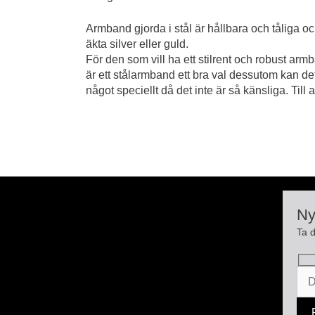
Armband gjorda i stål är hållbara och tåliga o
äkta silver eller guld.
För den som vill ha ett stilrent och robust ar
är ett stålarmband ett bra val dessutom kan det
något speciellt då det inte är så känsliga. Till 
Ny
Ta d