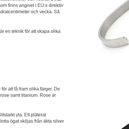
om finns angivet i EU:s direktiv
adratcentimeter och vecka. Så
r en teknik för att skapa olika
 för att få fram olika färger. De
 rose samt titanium. Rose är
tstarkt yta. Ett pläterat
otta ögat skiljas från äkta silver