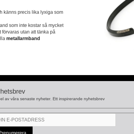
ch känns precis lika lyxiga som
mband som inte kostar så mycket
 förvaras utan att tänka på
alla
metallarmband
hetsbrev
el av våra senaste nyheter. Ett inspirerande nyhetsbrev