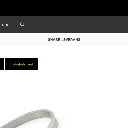
 oss
SNABB LEVERANS
Läderhalsband