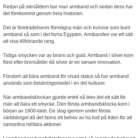
Redan på stenåldern bar man armband och sedan dess har
det förekommit genom hela historien.
Det är företrädelsevis förmögna män och kvinnor som burit
armband så som i det forna Egypten. Armbanden var ett sätt
att visa tillhörande rang.
Tidiga smycken var av brons och guld. Armband i silver kom
först efter bronsålder då silver är en senare innovation.
Förutom att bära armband för visad status så har armband
används som betalningsmedel i en del kulturer.
När armbandsklockan gjorde entré så blev det ett sätt för
män att bära ett smycke. Den första armbandsklocka kom i
början av 1800-talet. De slog igenom under första
världskriget då det fanns ett behov av ha koll på tiden för att
samordna militära aktioner.