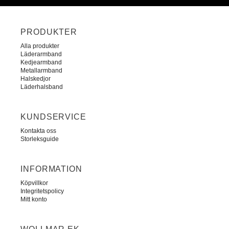
PRODUKTER
Alla produkter
Läderarmband
Kedjearmband
Metallarmband
Halskedjor
Läderhalsband
KUNDSERVICE
Kontakta oss
Storleksguide
INFORMATION
Köpvillkor
Integritetspolicy
Mitt konto