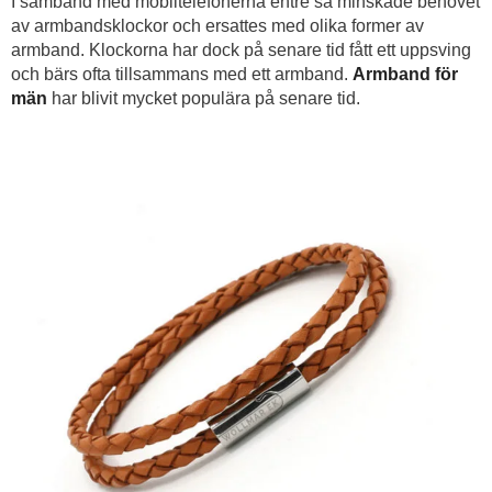
I samband med mobiltelefonerna entré så minskade behovet
av armbandsklockor och ersattes med olika former av
armband. Klockorna har dock på senare tid fått ett uppsving
och bärs ofta tillsammans med ett armband.
Armband för
män
har blivit mycket populära på senare tid.