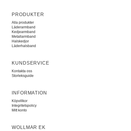
PRODUKTER
Alla produkter
Läderarmband
Kedjearmband
Metallarmband
Halskedjor
Läderhalsband
KUNDSERVICE
Kontakta oss
Storleksguide
INFORMATION
Köpvillkor
Integritetspolicy
Mitt konto
WOLLMAR EK