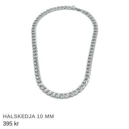
HALSKEDJA 10 MM
395
kr