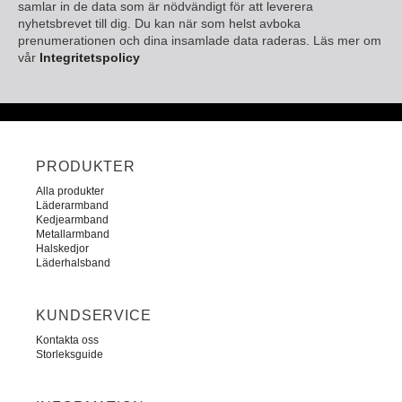
samlar in de data som är nödvändigt för att leverera
nyhetsbrevet till dig. Du kan när som helst avboka
prenumerationen och dina insamlade data raderas. Läs mer om
vår
Integritetspolicy
PRODUKTER
Alla produkter
Läderarmband
Kedjearmband
Metallarmband
Halskedjor
Läderhalsband
KUNDSERVICE
Kontakta oss
Storleksguide