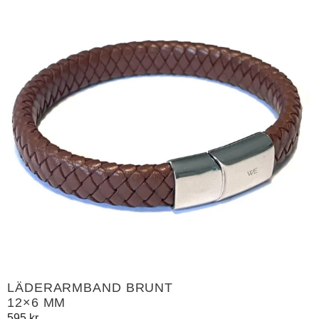
LÄDERARMBAND BRUNT
12×6 MM
595
kr