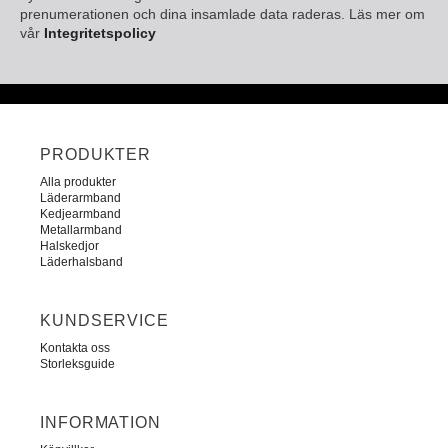
prenumerationen och dina insamlade data raderas. Läs mer om
vår
Integritetspolicy
PRODUKTER
Alla produkter
Läderarmband
Kedjearmband
Metallarmband
Halskedjor
Läderhalsband
KUNDSERVICE
Kontakta oss
Storleksguide
INFORMATION