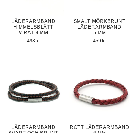
LÄDERARMBAND
SMALT MÖRKBRUNT
HIMMELSBLÅTT
LÄDERARMBAND
VIRAT 4 MM
5 MM
498
kr
459
kr
LÄDERARMBAND
RÖTT LÄDERARMBAND
SVART OCH BRUNT
6 MM